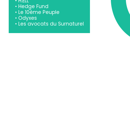
•
H.ELL
•
Hedge Fund
•
Le 10ème Peuple
•
Odyxes
•
Les avocats du Surnaturel