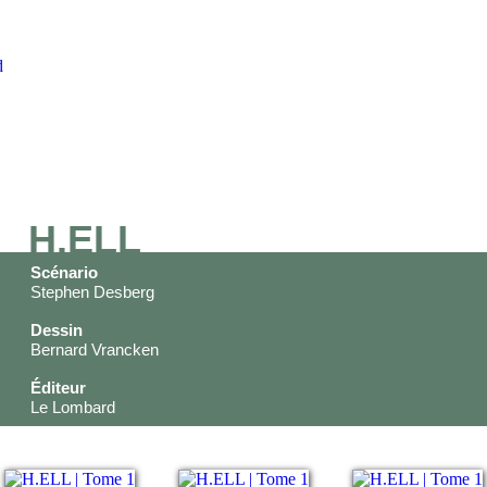
H.ELL
Scénario
Stephen Desberg
Dessin
Bernard Vrancken
Éditeur
Le Lombard