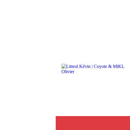
À pro