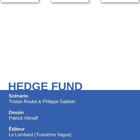
HEDGE FUND
Scénario
Tristan Roulot & Philippe Sabbah
Dessin
Patrick Hénaff
Éditeur
Le Lombard (Troisième Vague)